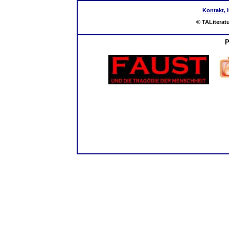
Kontakt, 
© TALiterat
P